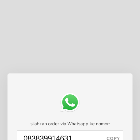
silahkan order via Whatsapp ke nomor:
COPY